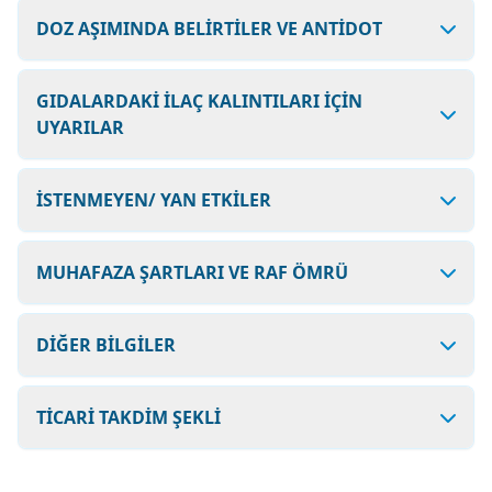
DOZ AŞIMINDA BELİRTİLER VE ANTİDOT
GIDALARDAKİ İLAÇ KALINTILARI İÇİN
UYARILAR
İSTENMEYEN/ YAN ETKİLER
MUHAFAZA ŞARTLARI VE RAF ÖMRÜ
DİĞER BİLGİLER
TİCARİ TAKDİM ŞEKLİ