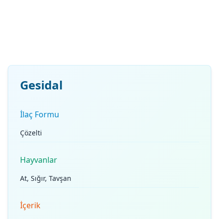
Gesidal
İlaç Formu
Çözelti
Hayvanlar
At, Sığır, Tavşan
İçerik