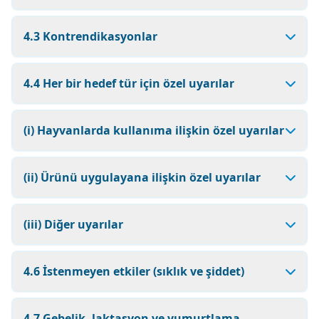
4.3 Kontrendikasyonlar
4.4 Her bir hedef tür için özel uyarılar
(i) Hayvanlarda kullanıma ilişkin özel uyarılar
(ii) Ürünü uygulayana ilişkin özel uyarılar
(iii) Diğer uyarılar
4.6 İstenmeyen etkiler (sıklık ve şiddet)
4.7 Gebelik, laktasyon ve yumurtlama