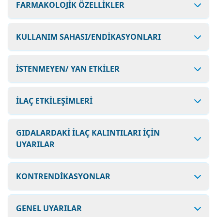
FARMAKOLOJİK ÖZELLİKLER
KULLANIM SAHASI/ENDİKASYONLARI
İSTENMEYEN/ YAN ETKİLER
İLAÇ ETKİLEŞİMLERİ
GIDALARDAKİ İLAÇ KALINTILARI İÇİN
UYARILAR
KONTRENDİKASYONLAR
GENEL UYARILAR