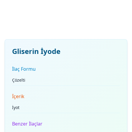
Gliserin İyode
İlaç Formu
Çözelti
İçerik
İyot
Benzer İlaçlar