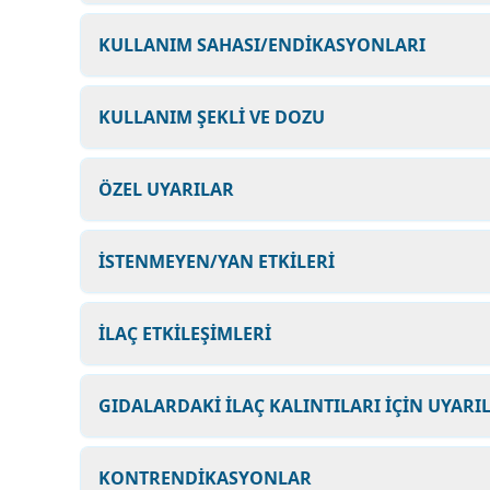
KULLANIM SAHASI/ENDİKASYONLARI
KULLANIM ŞEKLİ VE DOZU
ÖZEL UYARILAR
İSTENMEYEN/YAN ETKİLERİ
İLAÇ ETKİLEŞİMLERİ
GIDALARDAKİ İLAÇ KALINTILARI İÇİN UYARI
KONTRENDİKASYONLAR