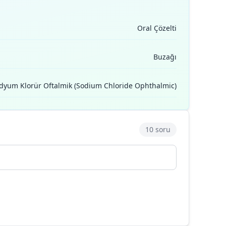
Oral Çözelti
Buzağı
dyum Klorür Oftalmik (Sodium Chloride Ophthalmic)
10 soru