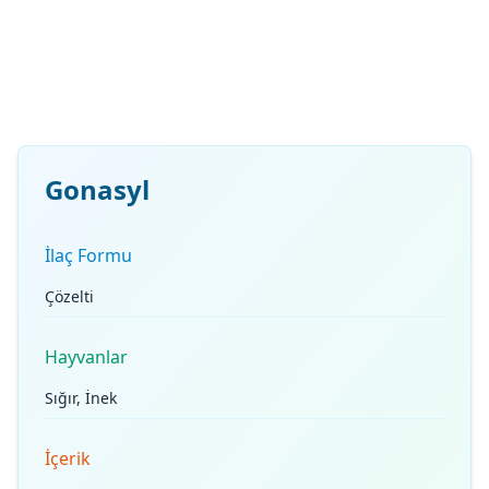
Gonasyl
İlaç Formu
Çözelti
Hayvanlar
Sığır, İnek
İçerik