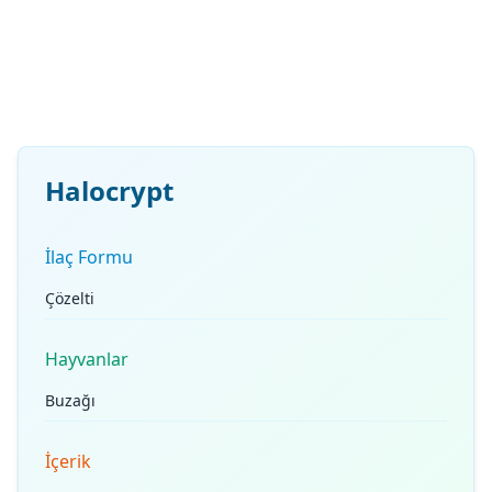
Halocrypt
İlaç Formu
Çözelti
Hayvanlar
Buzağı
İçerik