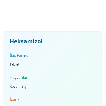
Heksamizol
İlaç Formu
Tablet
Hayvanlar
Koyun, Sığır
İçerik