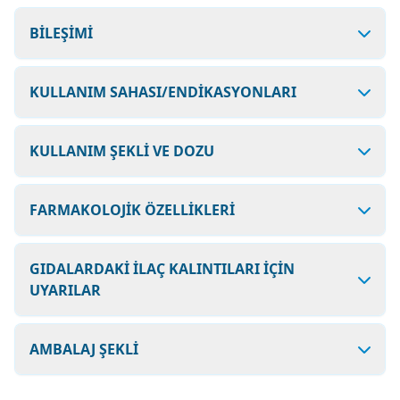
BİLEŞİMİ
KULLANIM SAHASI/ENDİKASYONLARI
KULLANIM ŞEKLİ VE DOZU
FARMAKOLOJİK ÖZELLİKLERİ
GIDALARDAKİ İLAÇ KALINTILARI İÇİN
UYARILAR
AMBALAJ ŞEKLİ