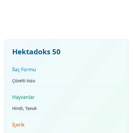
Hektadoks 50
İlaç Formu
Çözelti tozu
Hayvanlar
Hindi, Tavuk
İçerik