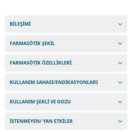
BİLEŞİMİ
FARMASÖTİK ŞEKİL
FARMASÖTİK ÖZELLİKLERİ
KULLANIM SAHASI/ENDİKASYONLARI
KULLANIM ŞEKLİ VE DOZU
İSTENMEYEN/ YAN ETKİLER