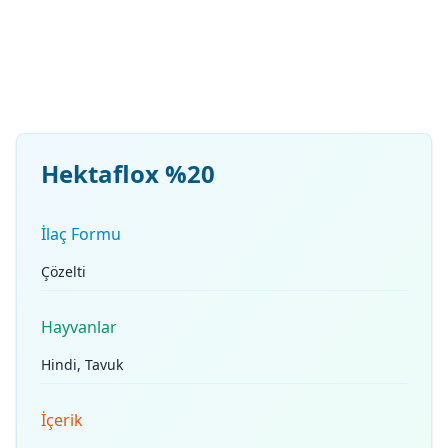
Hektaflox %20
İlaç Formu
Çözelti
Hayvanlar
Hindi, Tavuk
İçerik