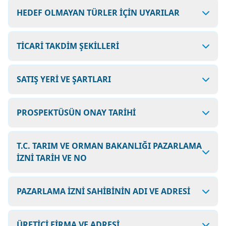
HEDEF OLMAYAN TÜRLER İÇİN UYARILAR
TİCARİ TAKDİM ŞEKİLLERİ
SATIŞ YERİ VE ŞARTLARI
PROSPEKTÜSÜN ONAY TARİHİ
T.C. TARIM VE ORMAN BAKANLIĞI PAZARLAMA
İZNİ TARİH VE NO
PAZARLAMA İZNİ SAHİBİNİN ADI VE ADRESİ
ÜRETİCİ FİRMA VE ADRESİ