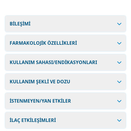
BİLEŞİMİ
FARMAKOLOJİK ÖZELLİKLERİ
KULLANIM SAHASI/ENDİKASYONLARI
KULLANIM ŞEKLİ VE DOZU
İSTENMEYEN/YAN ETKİLER
İLAÇ ETKİLEŞİMLERİ