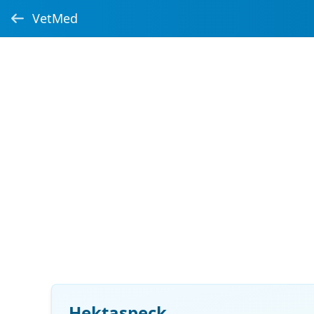
VetMed
Hektaspeck