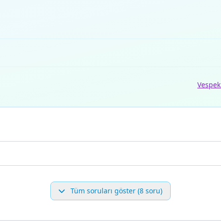
Vespek
Tüm soruları göster (8 soru)