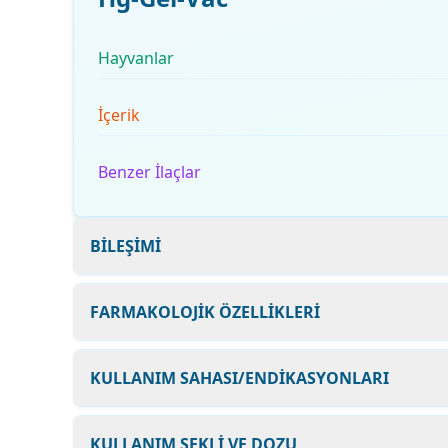
Hayvanlar
İçerik
Benzer İlaçlar
BİLEŞİMİ
FARMAKOLOJİK ÖZELLİKLERİ
KULLANIM SAHASI/ENDİKASYONLARI
KULLANIM ŞEKLİ VE DOZU