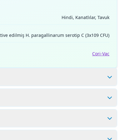
Hindi, Kanatlılar, Tavuk
ktive edilmiş H. paragallinarum serotip C (3x109 CFU)
Cori-Vac