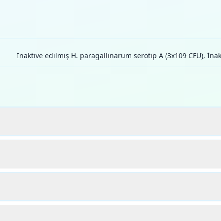
İnaktive edilmiş H. paragallinarum serotip A (3x109 CFU), İna