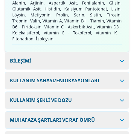
Alanin, Arjinin, Aspartik Asit, Fenilalanin, Glisin,
Glutamik Asit, Histidin, Kalsiyum Pantotenat, Lizin,
Löysin, Metiyonin, Prolin, Serin, Sistin, Tirosin,
Treonin, Valin, Vitamin A, Vitamin B1 - Tiamin, Vitamin
B6 - Piridoksin, Vitamin C - Askorbik Asit, Vitamin D3 -
Kolekalsiferol, Vitamin E - Tokoferol, Vitamin K -
Fitonadion, İzolöysin
BİLEŞİMİ
KULLANIM SAHASI/ENDİKASYONLARI
KULLANIM ŞEKLİ VE DOZU
MUHAFAZA ŞARTLARI VE RAF ÖMRÜ