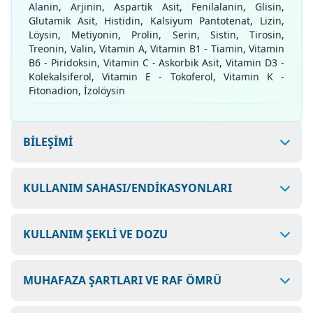
Alanin, Arjinin, Aspartik Asit, Fenilalanin, Glisin,
Glutamik Asit, Histidin, Kalsiyum Pantotenat, Lizin,
Löysin, Metiyonin, Prolin, Serin, Sistin, Tirosin,
Treonin, Valin, Vitamin A, Vitamin B1 - Tiamin, Vitamin
B6 - Piridoksin, Vitamin C - Askorbik Asit, Vitamin D3 -
Kolekalsiferol, Vitamin E - Tokoferol, Vitamin K -
Fitonadion, İzolöysin
BİLEŞİMİ
KULLANIM SAHASI/ENDİKASYONLARI
KULLANIM ŞEKLİ VE DOZU
MUHAFAZA ŞARTLARI VE RAF ÖMRÜ