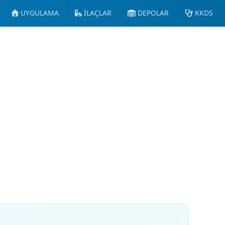
UYGULAMA
İLAÇLAR
DEPOLAR
KKDS