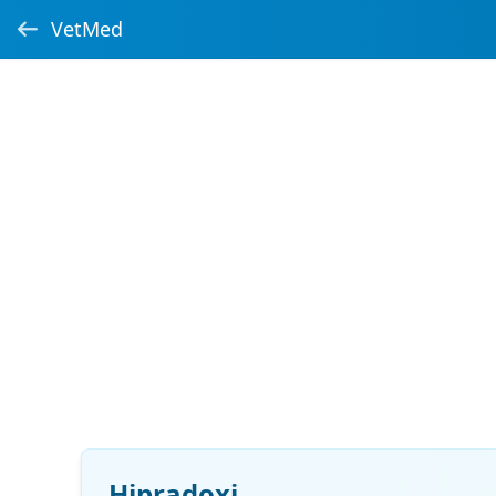
VetMed
Hipradoxi