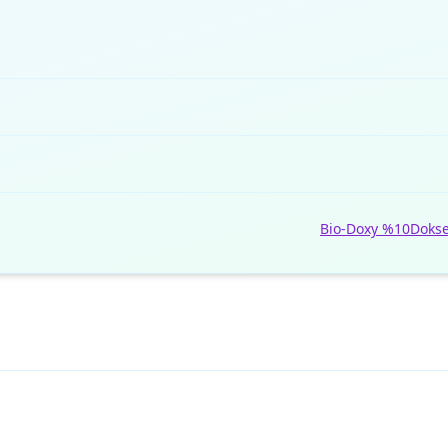
Bio-Doxy %10
Dokse