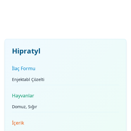
Hipratyl
İlaç Formu
Enjektabl Çözelti
Hayvanlar
Domuz, Sığır
İçerik