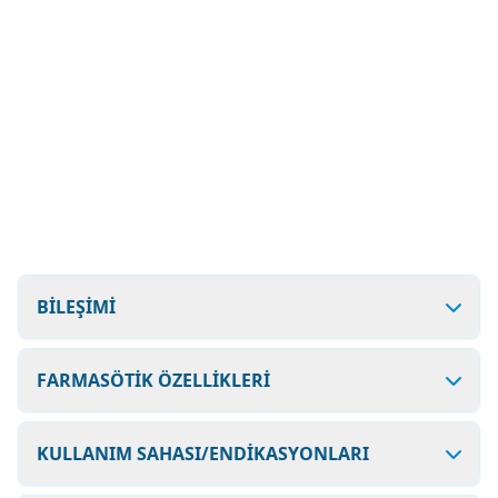
BİLEŞİMİ
FARMASÖTİK ÖZELLİKLERİ
KULLANIM SAHASI/ENDİKASYONLARI