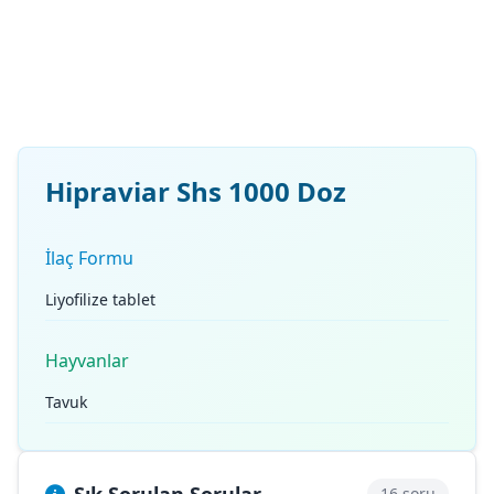
Hipraviar Shs 1000 Doz
İlaç Formu
Liyofilize tablet
Hayvanlar
Tavuk
16 soru