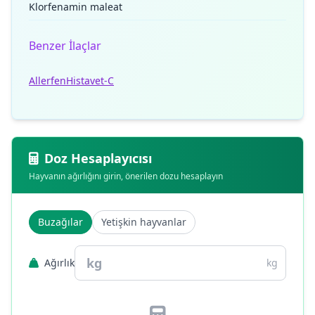
Klorfenamin maleat
Benzer İlaçlar
Allerfen
Histavet-C
Doz Hesaplayıcısı
Hayvanın ağırlığını girin, önerilen dozu hesaplayın
Buzağılar
Yetişkin hayvanlar
Ağırlık
kg