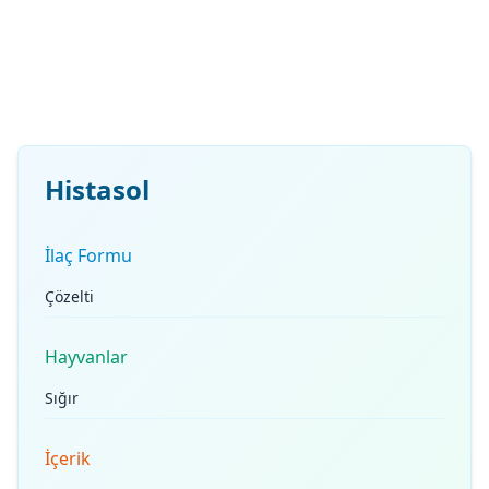
Histasol
İlaç Formu
Çözelti
Hayvanlar
Sığır
İçerik