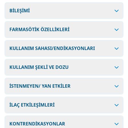
BİLEŞİMİ
FARMASÖTİK ÖZELLİKLERİ
KULLANIM SAHASI/ENDİKASYONLARI
KULLANIM ŞEKLİ VE DOZU
İSTENMEYEN/ YAN ETKİLER
İLAÇ ETKİLEŞİMLERİ
KONTRENDİKASYONLAR