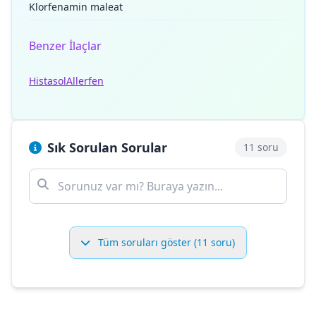
Klorfenamin maleat
Benzer İlaçlar
Histasol
Allerfen
Sık Sorulan Sorular
11 soru
Tüm soruları göster (11 soru)