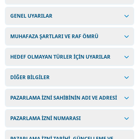
GENEL UYARILAR
MUHAFAZA ŞARTLARI VE RAF ÖMRÜ
HEDEF OLMAYAN TÜRLER İÇİN UYARILAR
DİĞER BİLGİLER
PAZARLAMA İZNİ SAHİBİNİN ADI VE ADRESİ
PAZARLAMA İZNİ NUMARASI
PAZARLAMA İZNİ TARİHİ, GÜNCELLEME VE