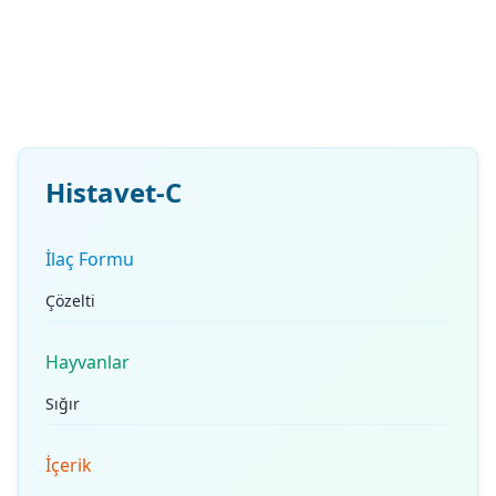
Histavet-C
İlaç Formu
Çözelti
Hayvanlar
Sığır
İçerik