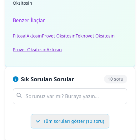
Oksitosin
Benzer İlaçlar
Pitosal
Aktosin
Provet Oksitosin
Teknovet Oksitosin
Provet Oksitosin
Aktosin
Sık Sorulan Sorular
10 soru
Tüm soruları göster (10 soru)