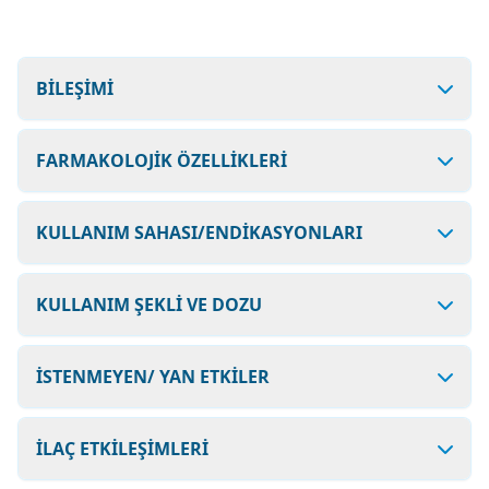
BİLEŞİMİ
FARMAKOLOJİK ÖZELLİKLERİ
KULLANIM SAHASI/ENDİKASYONLARI
KULLANIM ŞEKLİ VE DOZU
İSTENMEYEN/ YAN ETKİLER
İLAÇ ETKİLEŞİMLERİ