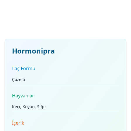
Hormonipra
İlaç Formu
Çözelti
Hayvanlar
Keçi, Koyun, Sığır
İçerik