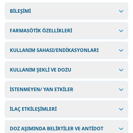
BİLEŞİMİ
FARMASÖTİK ÖZELLİKLERİ
KULLANIM SAHASI/ENDİKASYONLARI
KULLANIM ŞEKLİ VE DOZU
İSTENMEYEN/ YAN ETKİLER
İLAÇ ETKİLEŞİMLERİ
DOZ AŞIMINDA BELİRTİLER VE ANTİDOT