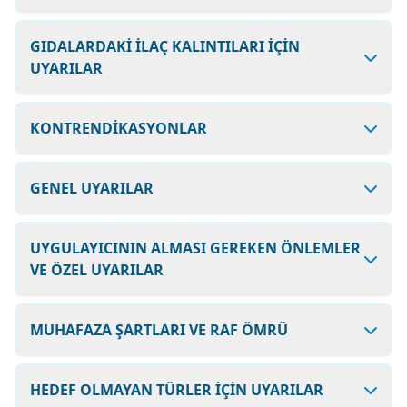
GIDALARDAKİ İLAÇ KALINTILARI İÇİN
UYARILAR
KONTRENDİKASYONLAR
GENEL UYARILAR
UYGULAYICININ ALMASI GEREKEN ÖNLEMLER
VE ÖZEL UYARILAR
MUHAFAZA ŞARTLARI VE RAF ÖMRÜ
HEDEF OLMAYAN TÜRLER İÇİN UYARILAR