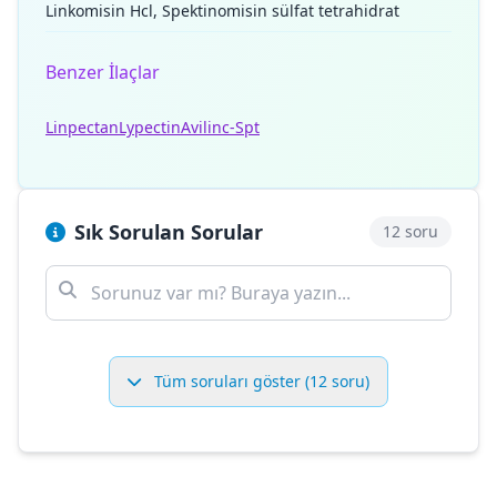
Linkomisin Hcl, Spektinomisin sülfat tetrahidrat
Benzer İlaçlar
Linpectan
Lypectin
Avilinc-Spt
Sık Sorulan Sorular
12 soru
Tüm soruları göster (12 soru)