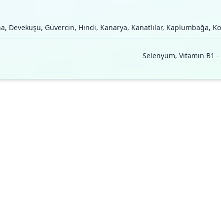
ana, Devekuşu, Güvercin, Hindi, Kanarya, Kanatlılar, Kaplumbağa, 
Selenyum, Vitamin B1 - T