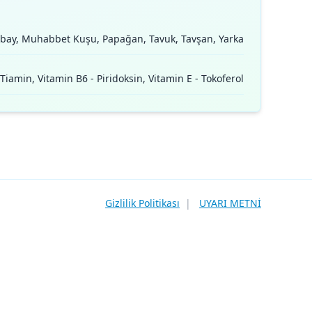
Kobay, Muhabbet Kuşu, Papağan, Tavuk, Tavşan, Yarka
iamin, Vitamin B6 - Piridoksin, Vitamin E - Tokoferol
Gizlilik Politikası
|
UYARI METNİ