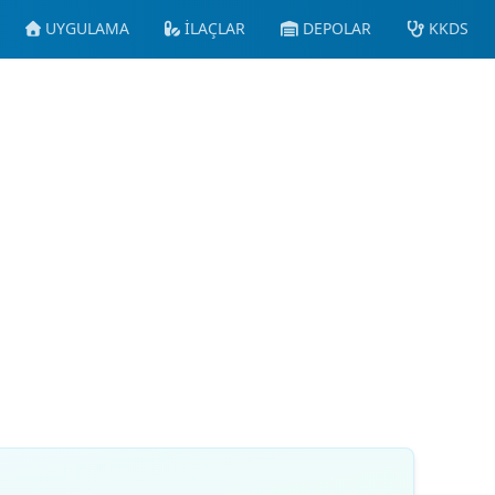
UYGULAMA
İLAÇLAR
DEPOLAR
KKDS