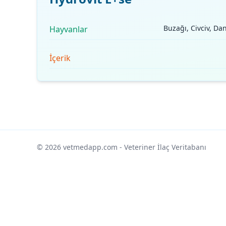
Buzağı, Civciv, D
Hayvanlar
İçerik
© 2026 vetmedapp.com
- Veteriner İlaç Veritabanı