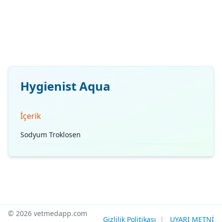
Hygienist Aqua
İçerik
Sodyum Troklosen
© 2026 vetmedapp.com
Gizlilik Politikası
|
UYARI METNİ