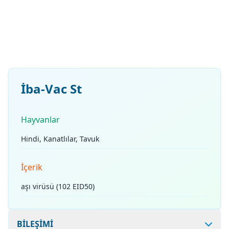
İba-Vac St
Hayvanlar
Hindi, Kanatlılar, Tavuk
İçerik
aşı virüsü (102 EID50)
BİLEŞİMİ