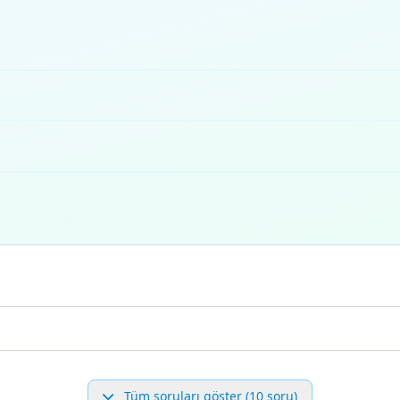
Tüm soruları göster (10 soru)