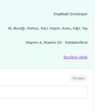
Enjektabl Emülsiyon
At, Buzağı, Domuz, Keçi, Koyun, Kuzu, Sığır, Tay
Vitamin A, Vitamin D3 - Kolekalsiferol
İksir
İksir Ad3e
10 soru