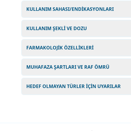
KULLANIM SAHASI/ENDİKASYONLARI
KULLANIM ŞEKLİ VE DOZU
FARMAKOLOJİK ÖZELLİKLERİ
MUHAFAZA ŞARTLARI VE RAF ÖMRÜ
HEDEF OLMAYAN TÜRLER İÇİN UYARILAR