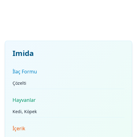
Imida
İlaç Formu
Çözelti
Hayvanlar
Kedi, Köpek
İçerik