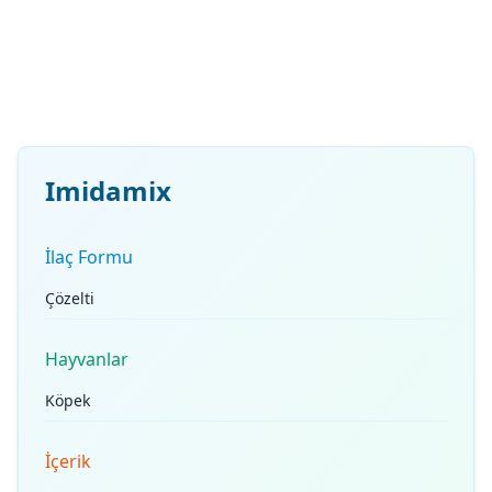
Imidamix
İlaç Formu
Çözelti
Hayvanlar
Köpek
İçerik