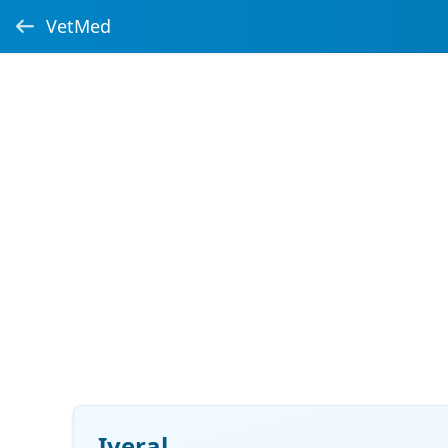
VetMed
Iveral