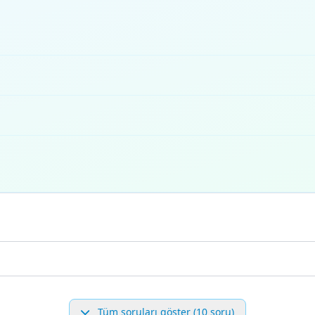
Tüm soruları göster (10 soru)