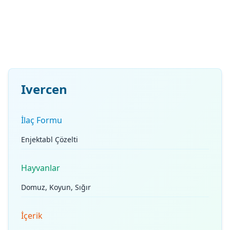
Ivercen
İlaç Formu
Enjektabl Çözelti
Hayvanlar
Domuz, Koyun, Sığır
İçerik