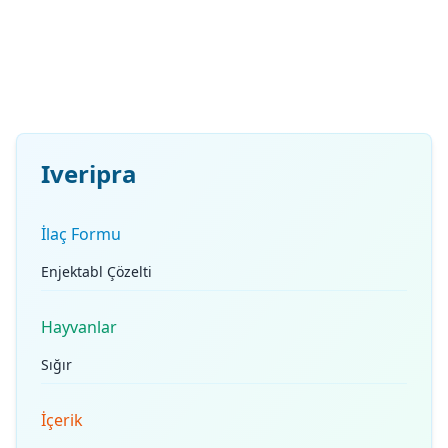
Iveripra
İlaç Formu
Enjektabl Çözelti
Hayvanlar
Sığır
İçerik