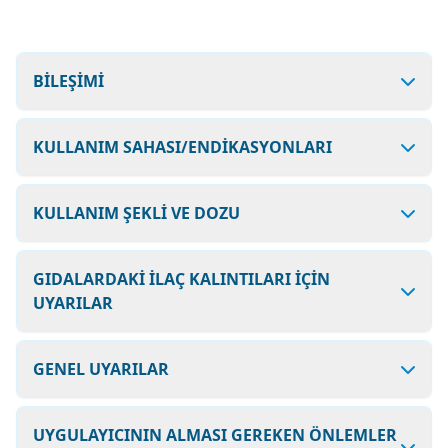
BİLEŞİMİ
KULLANIM SAHASI/ENDİKASYONLARI
KULLANIM ŞEKLİ VE DOZU
GIDALARDAKİ İLAÇ KALINTILARI İÇİN
UYARILAR
GENEL UYARILAR
UYGULAYICININ ALMASI GEREKEN ÖNLEMLER