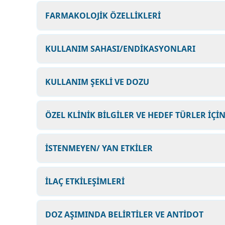
FARMAKOLOJİK ÖZELLİKLERİ
KULLANIM SAHASI/ENDİKASYONLARI
KULLANIM ŞEKLİ VE DOZU
ÖZEL KLİNİK BİLGİLER VE HEDEF TÜRLER İÇİ
İSTENMEYEN/ YAN ETKİLER
İLAÇ ETKİLEŞİMLERİ
DOZ AŞIMINDA BELİRTİLER VE ANTİDOT