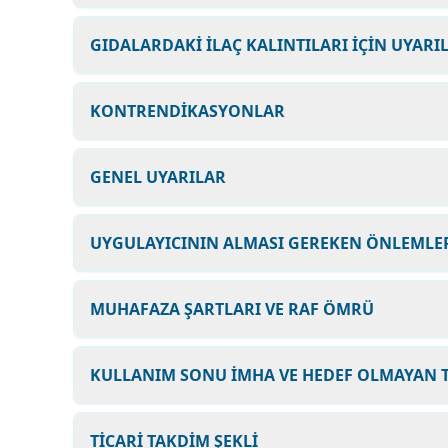
GIDALARDAKİ İLAÇ KALINTILARI İÇİN UYARI
KONTRENDİKASYONLAR
GENEL UYARILAR
UYGULAYICININ ALMASI GEREKEN ÖNLEMLER
MUHAFAZA ŞARTLARI VE RAF ÖMRÜ
KULLANIM SONU İMHA VE HEDEF OLMAYAN T
TİCARİ TAKDİM ŞEKLİ