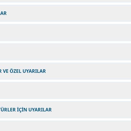
LAR
 VE ÖZEL UYARILAR
ÜRLER İÇİN UYARILAR