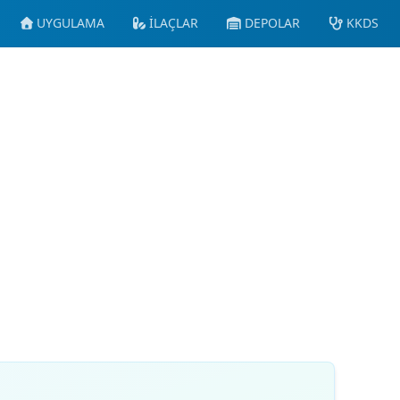
UYGULAMA
İLAÇLAR
DEPOLAR
KKDS