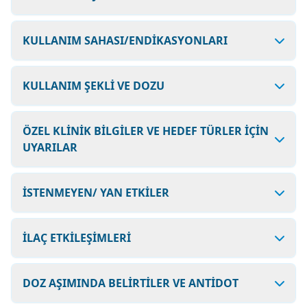
KULLANIM SAHASI/ENDİKASYONLARI
KULLANIM ŞEKLİ VE DOZU
ÖZEL KLİNİK BİLGİLER VE HEDEF TÜRLER İÇİN
UYARILAR
İSTENMEYEN/ YAN ETKİLER
İLAÇ ETKİLEŞİMLERİ
DOZ AŞIMINDA BELİRTİLER VE ANTİDOT