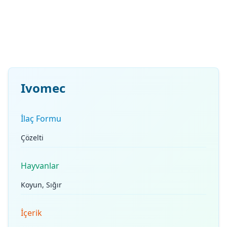
Ivomec
İlaç Formu
Çözelti
Hayvanlar
Koyun, Sığır
İçerik