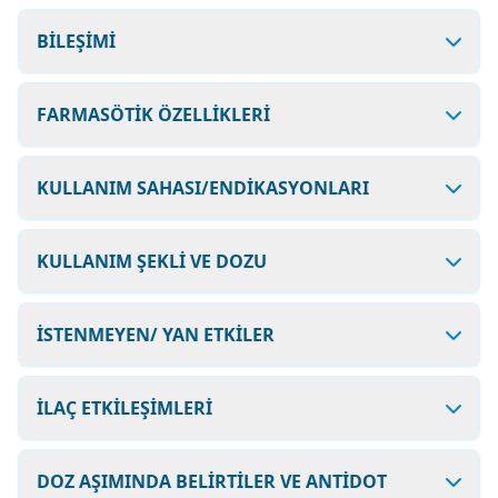
BİLEŞİMİ
FARMASÖTİK ÖZELLİKLERİ
KULLANIM SAHASI/ENDİKASYONLARI
KULLANIM ŞEKLİ VE DOZU
İSTENMEYEN/ YAN ETKİLER
İLAÇ ETKİLEŞİMLERİ
DOZ AŞIMINDA BELİRTİLER VE ANTİDOT