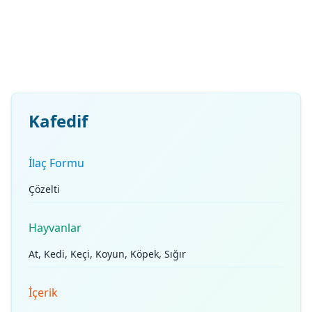
Kafedif
İlaç Formu
Çözelti
Hayvanlar
At, Kedi, Keçi, Koyun, Köpek, Sığır
İçerik