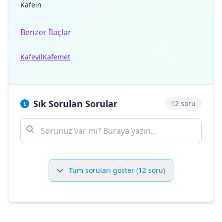
Kafein
Benzer İlaçlar
Kafevil
Kafemet
Sık Sorulan Sorular
12 soru
Tüm soruları göster (12 soru)