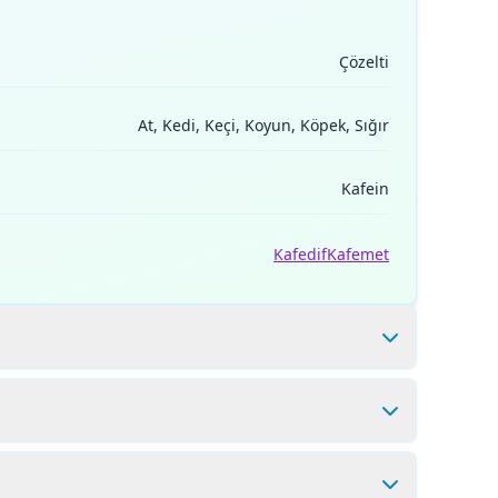
Çözelti
At, Kedi, Keçi, Koyun, Köpek, Sığır
Kafein
Kafedif
Kafemet