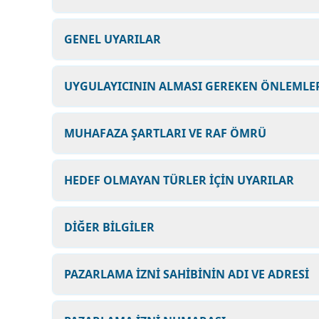
GENEL UYARILAR
UYGULAYICININ ALMASI GEREKEN ÖNLEMLER
MUHAFAZA ŞARTLARI VE RAF ÖMRÜ
HEDEF OLMAYAN TÜRLER İÇİN UYARILAR
DİĞER BİLGİLER
PAZARLAMA İZNİ SAHİBİNİN ADI VE ADRESİ