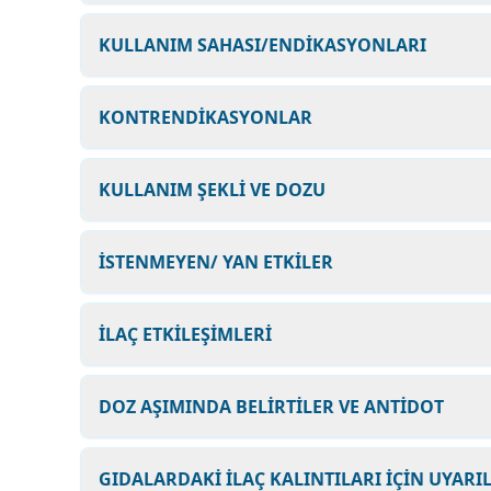
KULLANIM SAHASI/ENDİKASYONLARI
KONTRENDİKASYONLAR
KULLANIM ŞEKLİ VE DOZU
İSTENMEYEN/ YAN ETKİLER
İLAÇ ETKİLEŞİMLERİ
DOZ AŞIMINDA BELİRTİLER VE ANTİDOT
GIDALARDAKİ İLAÇ KALINTILARI İÇİN UYARI