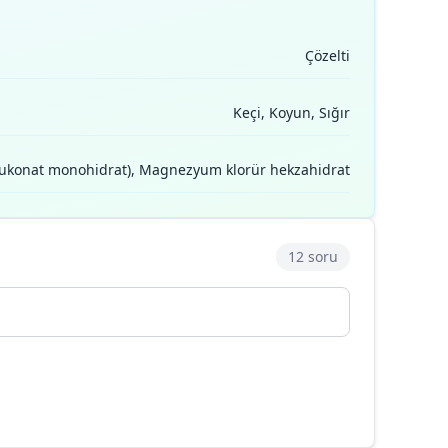
Çözelti
Keçi, Koyun, Sığır
 glukonat monohidrat), Magnezyum klorür hekzahidrat
12 soru