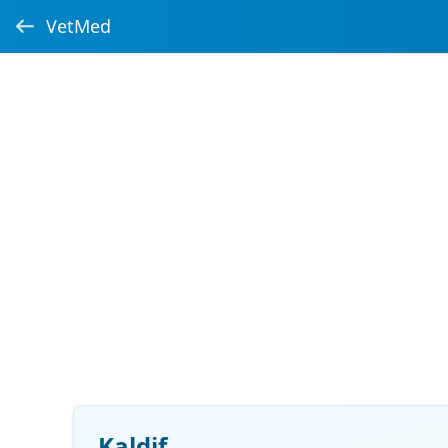
VetMed
Kaldif