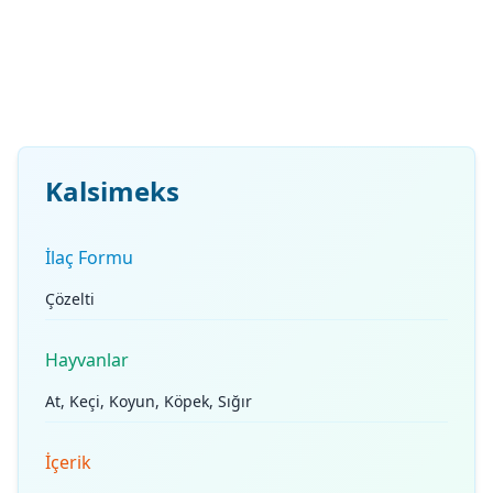
Kalsimeks
İlaç Formu
Çözelti
Hayvanlar
At, Keçi, Koyun, Köpek, Sığır
İçerik