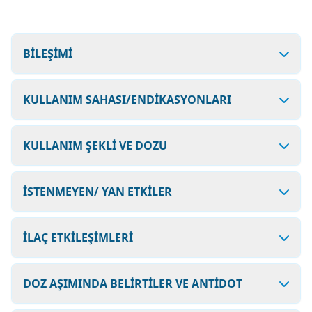
BİLEŞİMİ
KULLANIM SAHASI/ENDİKASYONLARI
KULLANIM ŞEKLİ VE DOZU
İSTENMEYEN/ YAN ETKİLER
İLAÇ ETKİLEŞİMLERİ
DOZ AŞIMINDA BELİRTİLER VE ANTİDOT