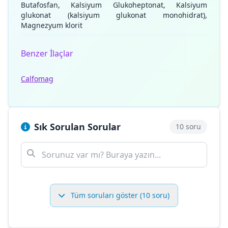
Butafosfan, Kalsiyum Glukoheptonat, Kalsiyum
glukonat (kalsiyum glukonat monohidrat),
Magnezyum klorit
Benzer İlaçlar
Calfomag
Sık Sorulan Sorular
10 soru
Tüm soruları göster (10 soru)