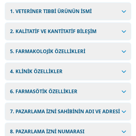
1. VETERİNER TIBBİ ÜRÜNÜN İSMİ
2. KALİTATİF VE KANTİTATİF BİLEŞİM
5. FARMAKOLOJİK ÖZELLİKLERİ
4. KLİNİK ÖZELLİKLER
6. FARMASÖTİK ÖZELLİKLER
7. PAZARLAMA İZNİ SAHİBİNİN ADI VE ADRESİ
8. PAZARLAMA İZNİ NUMARASI