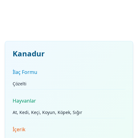
Kanadur
İlaç Formu
Çözelti
Hayvanlar
At, Kedi, Keçi, Koyun, Köpek, Sığır
İçerik