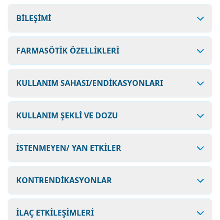
BİLEŞİMİ
FARMASÖTİK ÖZELLİKLERİ
KULLANIM SAHASI/ENDİKASYONLARI
KULLANIM ŞEKLİ VE DOZU
İSTENMEYEN/ YAN ETKİLER
KONTRENDİKASYONLAR
İLAÇ ETKİLEŞİMLERİ