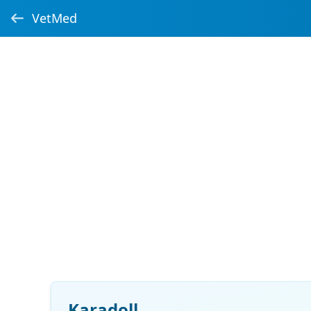
VetMed
Karadoll