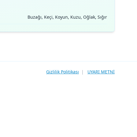
Buzağı, Keçi, Koyun, Kuzu, Oğlak, Sığır
Gizlilik Politikası
|
UYARI METNİ