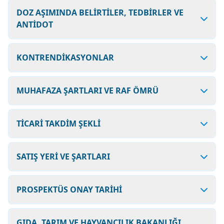
DOZ AŞIMINDA BELİRTİLER, TEDBİRLER VE
ANTİDOT
KONTRENDİKASYONLAR
MUHAFAZA ŞARTLARI VE RAF ÖMRÜ
TİCARİ TAKDİM ŞEKLİ
SATIŞ YERİ VE ŞARTLARI
PROSPEKTÜS ONAY TARİHİ
GIDA, TARIM VE HAYVANCILIK BAKANLIĞI