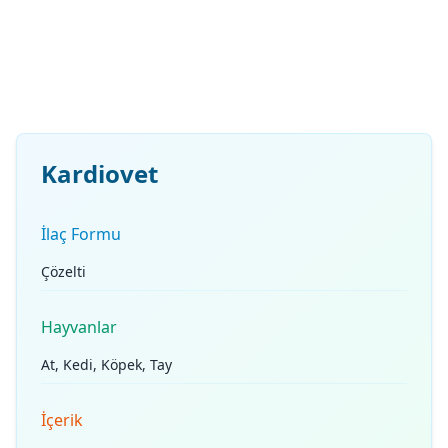
Kardiovet
İlaç Formu
Çözelti
Hayvanlar
At, Kedi, Köpek, Tay
İçerik