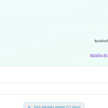
Butafos
Butafos-B1
Tüm soruları göster (12 soru)