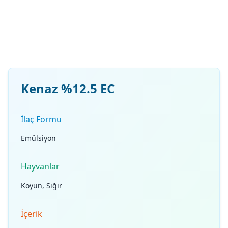
Kenaz %12.5 EC
İlaç Formu
Emülsiyon
Hayvanlar
Koyun, Sığır
İçerik