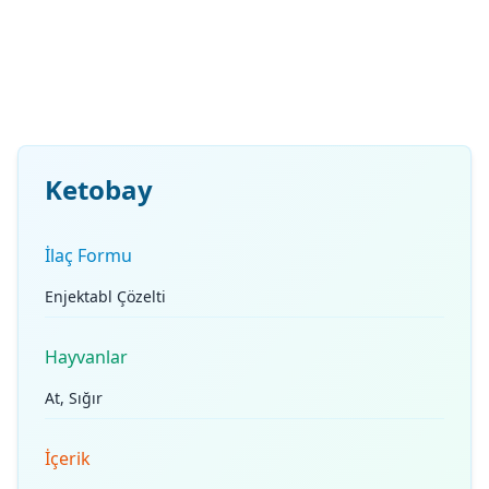
Ketobay
İlaç Formu
Enjektabl Çözelti
Hayvanlar
At, Sığır
İçerik