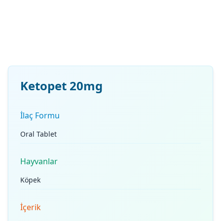
Ketopet 20mg
İlaç Formu
Oral Tablet
Hayvanlar
Köpek
İçerik