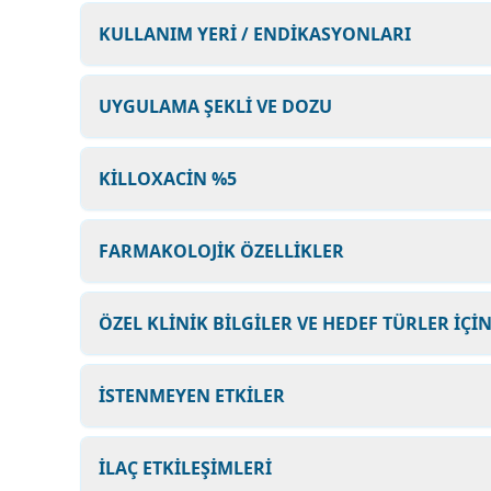
KULLANIM YERİ / ENDİKASYONLARI
UYGULAMA ŞEKLİ VE DOZU
KİLLOXACİN %5
FARMAKOLOJİK ÖZELLİKLER
ÖZEL KLİNİK BİLGİLER VE HEDEF TÜRLER İÇİ
İSTENMEYEN ETKİLER
İLAÇ ETKİLEŞİMLERİ