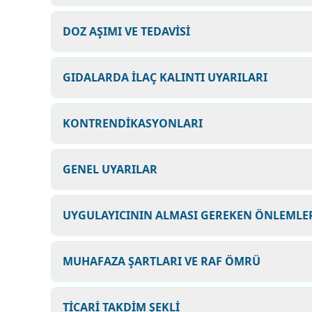
DOZ AŞIMI VE TEDAVİSİ
GIDALARDA İLAÇ KALINTI UYARILARI
KONTRENDİKASYONLARI
GENEL UYARILAR
UYGULAYICININ ALMASI GEREKEN ÖNLEMLE
MUHAFAZA ŞARTLARI VE RAF ÖMRÜ
TİCARİ TAKDİM ŞEKLİ