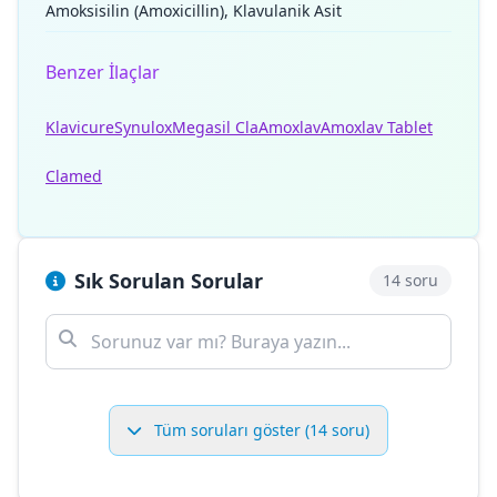
Amoksisilin (Amoxicillin), Klavulanik Asit
Benzer İlaçlar
Klavicure
Synulox
Megasil Cla
Amoxlav
Amoxlav Tablet
Clamed
Sık Sorulan Sorular
14 soru
Tüm soruları göster (14 soru)