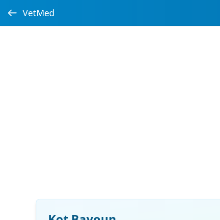
VetMed
Kot Bayoun