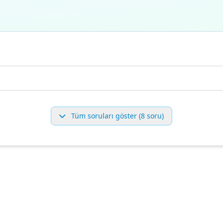
Tüm soruları göster (8 soru)