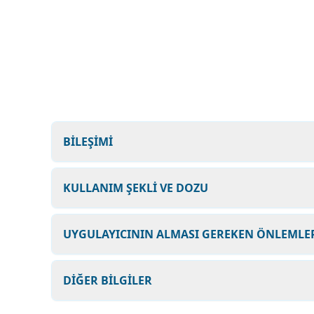
BİLEŞİMİ
KULLANIM ŞEKLİ VE DOZU
UYGULAYICININ ALMASI GEREKEN ÖNLEMLER
DİĞER BİLGİLER