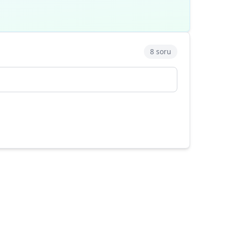
8 soru