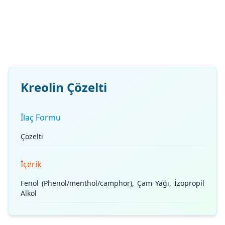
Kreolin Çözelti
İlaç Formu
Çözelti
İçerik
Fenol (Phenol/menthol/camphor), Çam Yağı, İzopropil
Alkol