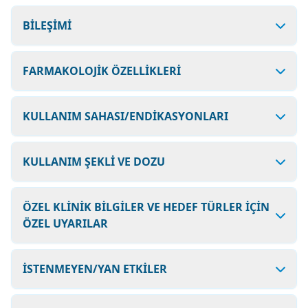
BİLEŞİMİ
FARMAKOLOJİK ÖZELLİKLERİ
KULLANIM SAHASI/ENDİKASYONLARI
KULLANIM ŞEKLİ VE DOZU
ÖZEL KLİNİK BİLGİLER VE HEDEF TÜRLER İÇİN
ÖZEL UYARILAR
İSTENMEYEN/YAN ETKİLER