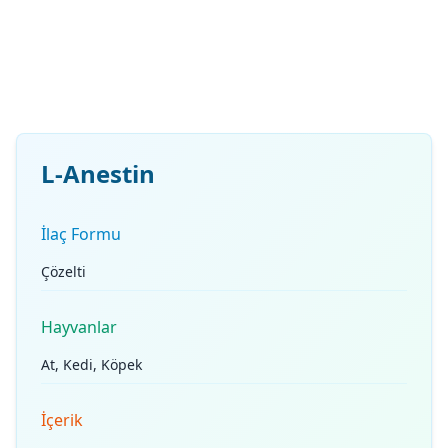
L-Anestin
İlaç Formu
Çözelti
Hayvanlar
At, Kedi, Köpek
İçerik