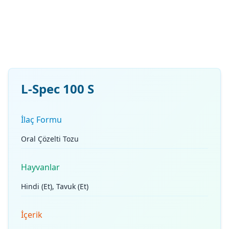
L-Spec 100 S
İlaç Formu
Oral Çözelti Tozu
Hayvanlar
Hindi (Et), Tavuk (Et)
İçerik