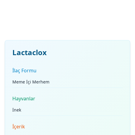
Lactaclox
İlaç Formu
Meme İçi Merhem
Hayvanlar
İnek
İçerik